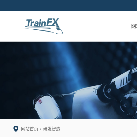
网
网站首页
/
研发智造