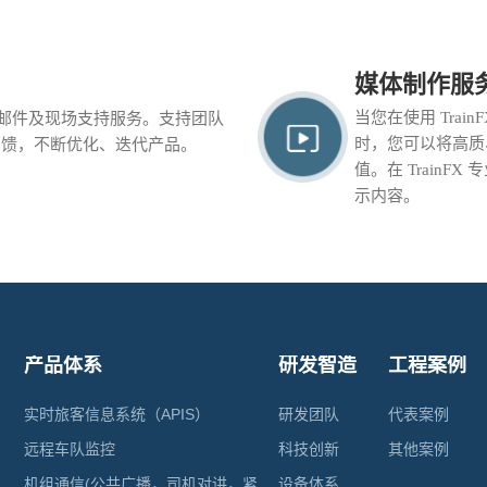
媒体制作服
当您在使用 Tra
电子邮件及现场支持服务。支持团队
时，您可以将高质
反馈，不断优化、迭代产品。
值。在 Train
示内容。
产品体系
研发智造
工程案例
实时旅客信息系统（APIS）
研发团队
代表案例
远程车队监控
科技创新
其他案例
机组通信(公共广播，司机对讲，紧
设备体系