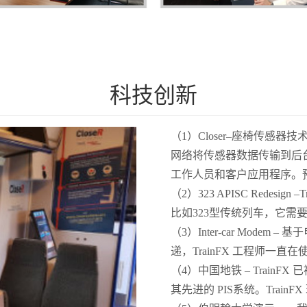
科技创新
（1）Closer–座椅传
网络将传感器数据传输到后
工作人员和客户应用程序。预订
（2）323 APISC Redes
比如323型传统列车，它需要
（3）Inter-car Mod
递，TrainFX 工程师一直在使用
（4）中国地铁 – TrainFX
其先进的 PIS系统。Trai