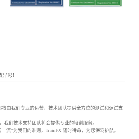
放异彩！
x 系统都将由我们专业的运营、技术团队提供全方位的测试和调试支
，我们技术支持团队将会提供专业的培训服务。
一流”为我们的准则，TrainFX 随时待命，为您保驾护航。