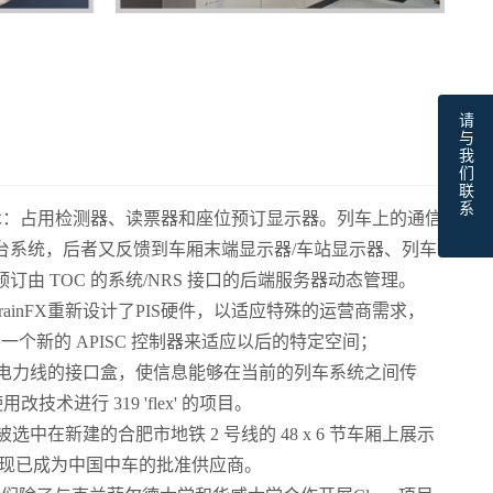
请与我们联系
感器技术：占用检测器、读票器和座位预订显示器。列车上的通信
台系统，后者又反馈到车厢末端显示器/车站显示器、列车
由 TOC 的系统/NRS 接口的后端服务器动态管理。
ign –TrainFX重新设计了PIS硬件，以适应特殊的运营商需求，
一个新的 APISC 控制器来适应以后的特定空间；
em – 基于电力线的接口盒，使信息能够在当前的列车系统之间传
改技术进行 319 'flex' 的项目。
 已被选中在新建的合肥市地铁 2 号线的 48 x 6 节车厢上展示
nFX 现已成为中国中车的批准供应商。