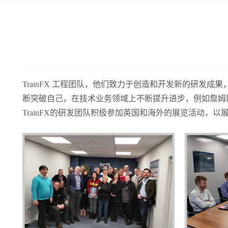
TrainFX 工程团队，他们致力于创造和开发新的研发成果
断突破自己，在技术业务领域上不断提升进步，例如詹姆斯·惠特彻奇(J
TrainFX的研发团队积极参加英国和海外的展览活动，