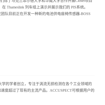
们除了与克兰菲尔德大学和华威大学合作开展Closer项目
Thameslink 列车组上演示并展示我们的 PIS系统。
FX 的研发团队目前正在开发一种新的电池供电座椅传感器-BOSS
曼彻斯特大学的学者创立，专注于涡流无损检测在各个工业领域的
度超过了现有的主流产品。ACCUSPECT可根据用户的