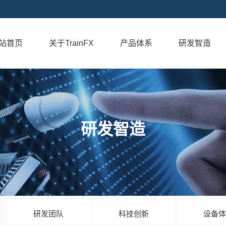
站首页
关于TrainFX
产品体系
研发智造
研发智造
研发团队
科技创新
设备