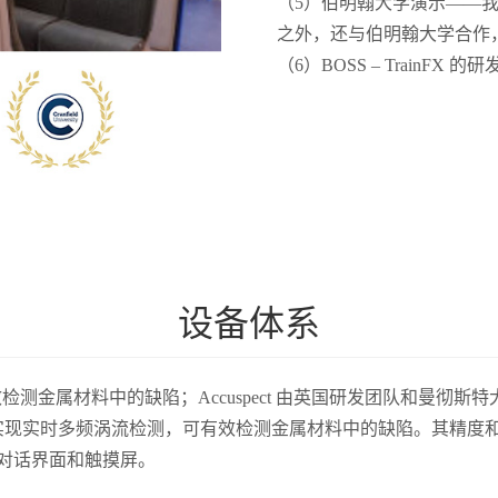
（5）伯明翰大学演示——我
之外，还与伯明翰大学合作，在 
（6）BOSS – Train
设备体系
于有效检测金属材料中的缺陷；Accuspect 由英国研发团队和
实现实时多频涡流检测，可有效检测金属材料中的缺陷。其精度和速
对话界面和触摸屏。